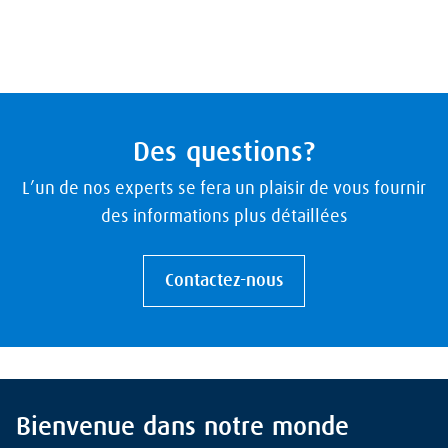
Des questions?
L’un de nos experts se fera un plaisir de vous fournir
des informations plus détaillées
Contactez-nous
Bienvenue dans notre monde