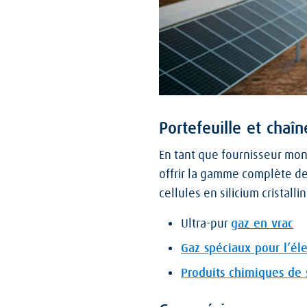
Portefeuille et chaî
En tant que fournisseur mo
offrir la gamme complète de
cellules en silicium cristall
Ultra-pur
gaz en vrac
Gaz spéciaux pour l’él
Produits chimiques de 