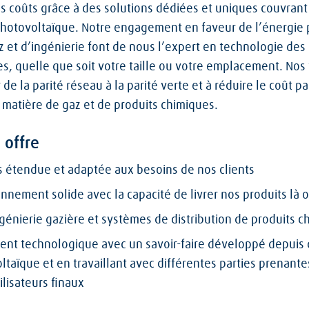
es coûts grâce à des solutions dédiées et uniques couvrant
 photovoltaïque. Notre engagement en faveur de l’énergie 
 et d’ingénierie font de nous l’expert en technologie des
res, quelle que soit votre taille ou votre emplacement. Nos
de la parité réseau à la parité verte et à réduire le coût p
matière de gaz et de produits chimiques.
 offre
étendue et adaptée aux besoins de nos clients
nnement solide avec la capacité de livrer nos produits là 
énierie gazière et systèmes de distribution de produits ch
nt technologique avec un savoir-faire développé depui
ltaïque et en travaillant avec différentes parties prenantes
ilisateurs finaux