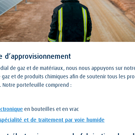
ne d’approvisionnement
ndial de gaz et de matériaux, nous nous appuyons sur not
 gaz et de produits chimiques afin de soutenir tous les pro
in. Notre portefeuille comprend :
ectronique
en bouteilles et en vrac
spécialité et de traitement par voie humide