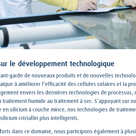
 sur le développement technologique
ant-garde de nouveaux produits et de nouvelles technologi
aïque à améliorer l’efficacité des cellules solaires et la pro
agement envers les dernières technologies de processus
u traitement humide au traitement à sec. S’appuyant sur no
e en silicium à couche mince, nos technologies de traitem
ilicium cristallin plus intelligents.
forts dans ce domaine, nous participons également à plusie