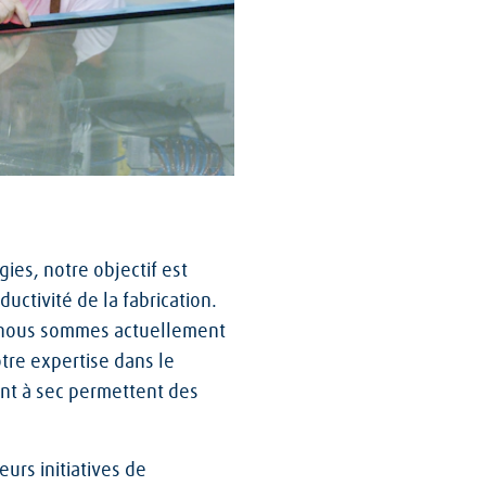
es, notre objectif est
ductivité de la fabrication.
, nous sommes actuellement
tre expertise dans le
ent à sec permettent des
urs initiatives de