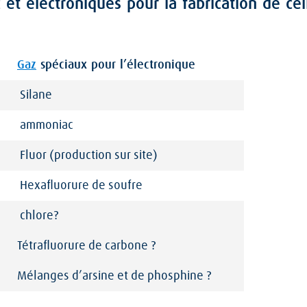
et électroniques pour la fabrication de cel
Gaz
spéciaux pour l’électronique
Silane
ammoniac
Fluor (production sur site)
Hexafluorure de soufre
chlore?
Tétrafluorure de carbone ?
Mélanges d’arsine et de phosphine ?