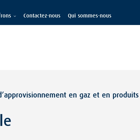
frons
Contactez-nous
Qui sommes-nous
 d’approvisionnement en gaz et en produits
le