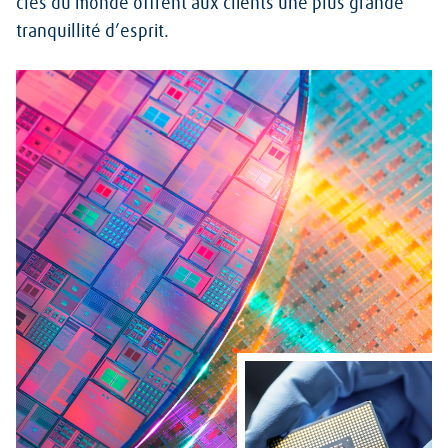
clés du monde offrent aux clients une plus grande
tranquillité d’esprit.